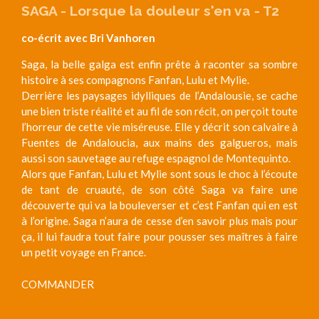
SAGA - Lorsque la douleur s'en va - T2
co-écrit avec Bri Vanhoren
Saga, la belle galga est enfin prête à raconter sa sombre
histoire à ses compagnons Fanfan, Lulu et Mylie.
Derrière les paysages idylliques de l’Andalousie, se cache
une bien triste réalité et au fil de son récit, on perçoit toute
l’horreur de cette vie miséreuse. Elle y décrit son calvaire à
Fuentes de Andaloucia, aux mains des galgueros, mais
aussi son sauvetage au refuge espagnol de Montequinto.
Alors que Fanfan, Lulu et Mylie sont sous le choc à l’écoute
de tant de cruauté, de son côté Saga va faire une
découverte qui va la bouleverser et c’est Fanfan qui en est
à l’origine. Saga n’aura de cesse d’en savoir plus mais pour
ça, il lui faudra tout faire pour pousser ses maîtres à faire
un petit voyage en France.
COMMANDER