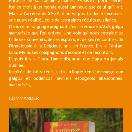
Entouré de sa famille aimante, FANFAN, petit lévrier
italien croit à un monde aussi lumineux que celui qu’il vit.
Mais à l’arrivée de SAGA, il ne va pas tarder à découvrir
une autre réalité... celle de ces galgos réduits au silence.
Dans ce témoignage poignant, c’est la voix de SAGA, galga
martyrisée que l’on entend. Une voix qui nous entraîne au
fil de ses souvenirs, de ses espoirs, et de ses rencontres, de
l'Andalousie à la Belgique, puis en France. Il y a Fanfan,
Lulu, Mylie, ses compagnons d’écoute et de réconfort.
Et puis il y a Clara, l’amie disparue, que Saga n’a jamais
oubliée…
Inspirée de faits réels, cette trilogie rend hommage aux
galgos et podencos, lévriers espagnols abandonnés,
martyrisés,
COMMANDER