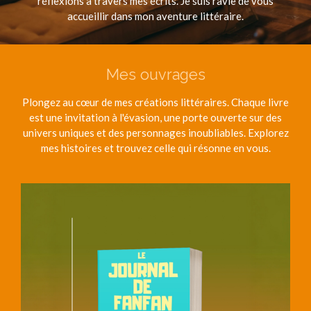
réflexions à travers mes écrits. Je suis ravie de vous
accueillir dans mon aventure littéraire.
Mes ouvrages
Plongez au cœur de mes créations littéraires. Chaque livre
est une invitation à l'évasion, une porte ouverte sur des
univers uniques et des personnages inoubliables. Explorez
mes histoires et trouvez celle qui résonne en vous.