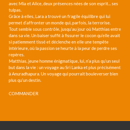
avec Mia et Alice, deux présences nées de son esprit... ses
tulpas.
Grâce à elles, Lara a trouvé un fragile équilibre qui lui
permet d’affronter un monde qui, parfois, la terrorise.
Tout semble sous contrôle, jusqu’au jour où Matthias entre
dans sa vie. Un baiser suffit à fissurer le cocon qu’elle avait
si patiemment tissé et déclenche en elle une tempête
intérieure, où la passion se heurte à la peur de perdre ses
repères.
Matthias, jeune homme énigmatique, lui, n’a plus qu’un seul
but dans la vie : un voyage au Sri Lanka et plus précisément
à Anuradhapura. Un voyage qui pourrait bouleverser bien
plus qu’un destin.
COMMANDER