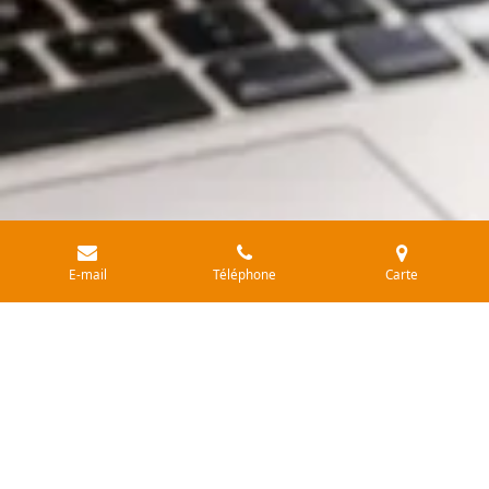
E-mail
Téléphone
Carte