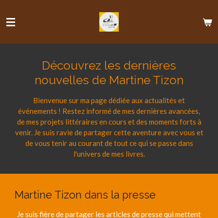
Passer
au
contenu
principal
Découvrez les dernières
nouvelles de Martine Tizon
Bienvenue sur ma page dédiée aux actualités et
événements ! Restez informé de mes dernières avancées,
de mes projets littéraires en cours et des moments forts à
venir. Je suis ravie de partager cette aventure avec vous et
de vous tenir au courant de tout ce qui se passe dans
l'univers de mes livres.
Martine Tizon dans la presse
Je suis fière de partager les articles de presse qui mettent