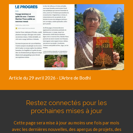
Article du 29 avril 2026 - L'Arbre de Bodhi
Restez connectés pour les
prochaines mises à jour
Cette page sera mise à jour au moins une fois par mois
avec les dernières nouvelles, des aperçus de projets, des