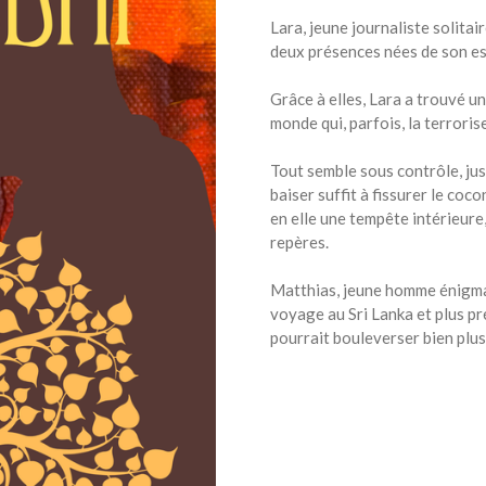
Lara, jeune journaliste solitai
deux présences nées de son espr
Grâce à elles, Lara a trouvé un
monde qui, parfois, la terrorise
Tout semble sous contrôle, jus
baiser suffit à fissurer le coc
en elle une tempête intérieure,
repères.
Matthias, jeune homme énigmatiq
voyage au Sri Lanka et plus p
pourrait bouleverser bien plus