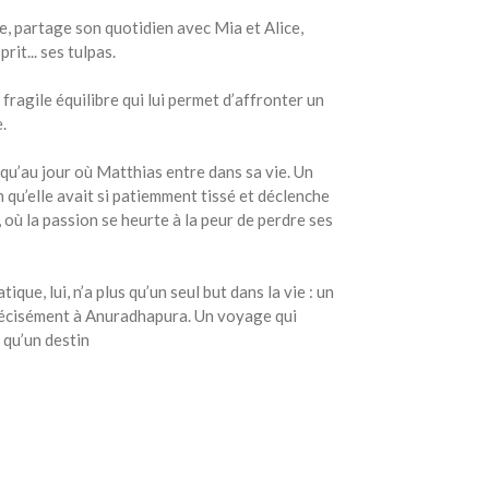
re, partage son quotidien avec Mia et Alice,
it... ses tulpas.
 fragile équilibre qui lui permet d’affronter un
.
qu’au jour où Matthias entre dans sa vie. Un
on qu’elle avait si patiemment tissé et déclenche
 où la passion se heurte à la peur de perdre ses
ue, lui, n’a plus qu’un seul but dans la vie : un
récisément à Anuradhapura. Un voyage qui
 qu’un destin