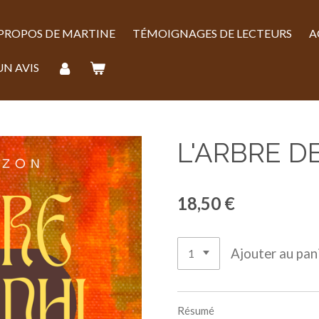
 PROPOS DE MARTINE
TÉMOIGNAGES DE LECTEURS
A
UN AVIS
L'ARBRE D
18,50 €
Ajouter au pan
Résumé