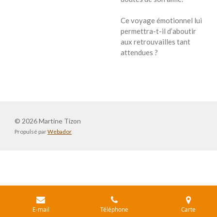
Ce voyage émotionnel lui
permettra-t-il d’aboutir
aux retrouvailles tant
attendues ?
© 2026 Martine Tizon
Propulsé par
Webador
E-mail
Téléphone
Carte