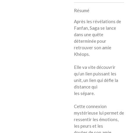
Résumé
Après les révélations de
Fanfan, Saga se lance
dans une quête
déterminée pour
retrouver son amie
Khéops.
Elle va vite découvrir
qu’un lien puissant les
unit, un lien qui défie la
distance qui
les sépare.
Cette connexion
mystérieuse lui permet de
ressentir les émotions,
les peurs et les
doutes de son amie.